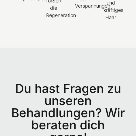
fördert
und
Verspannungen
die
kräftiges
Regeneration
Haar
Du hast Fragen zu
unseren
Behandlungen? Wir
beraten dich