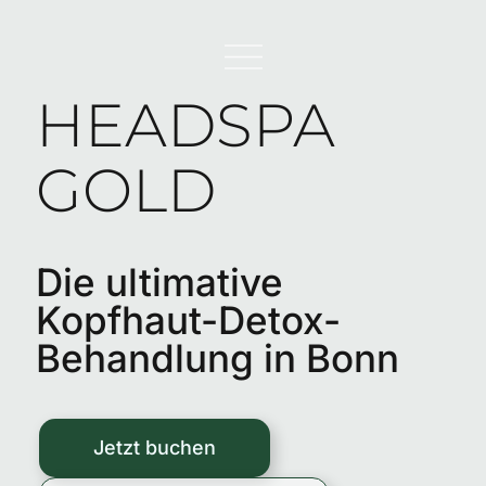
HEADSPA
GOLD​
Die ultimative
Kopfhaut-Detox-
Behandlung in Bonn
Jetzt buchen