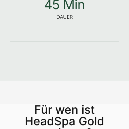
45
 Min
DAUER
Für wen ist
HeadSpa Gold